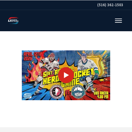
(516) 362-1503